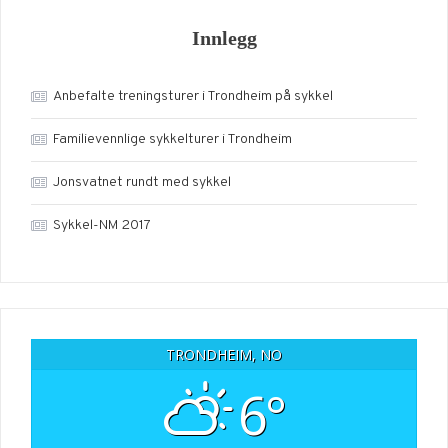
Innlegg
Anbefalte treningsturer i Trondheim på sykkel
Familievennlige sykkelturer i Trondheim
Jonsvatnet rundt med sykkel
Sykkel-NM 2017
TRONDHEIM, NO
6°