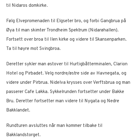
til Nidaros domkirke.
Følg Elvepromenaden til Elgseter bro, og forbi Gangbrua på
Øya til man skimter Trondheim Spektrum (Nidarøhallen).
Fortsett over broa til Ilen kirke og videre til Skansenparken.
Ta til høyre mot Svingbroa.
Deretter sykler man østover til Hurtigbåtterminalen, Clarion
Hotel og Pirbadet. Velg nordre/østre side av Havnegata, og
videre under Pirbrua. Nidelva krysses over Verftsbrua og man
passerer Cafe Løkka. Sykkelrunden fortsetter under Bakke
Bru. Deretter fortsetter man videre til Nygata og Nedre
Bakklandet.
Rundturen avsluttes når man kommer tilbake til
Bakklandstorget.