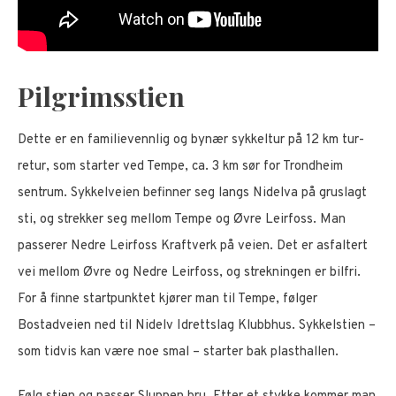
Pilgrimsstien
Dette er en familievennlig og bynær sykkeltur på 12 km tur-
retur, som starter ved Tempe, ca. 3 km sør for Trondheim
sentrum. Sykkelveien befinner seg langs Nidelva på gruslagt
sti, og strekker seg mellom Tempe og Øvre Leirfoss. Man
passerer Nedre Leirfoss Kraftverk på veien. Det er asfaltert
vei mellom Øvre og Nedre Leirfoss, og strekningen er bilfri.
For å finne startpunktet kjører man til Tempe, følger
Bostadveien ned til Nidelv Idrettslag Klubbhus. Sykkelstien –
som tidvis kan være noe smal – starter bak plasthallen.