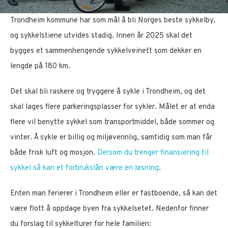
Trondheim kommune har som mål å bli Norges beste sykkelby,
og sykkelstiene utvides stadig. Innen år 2025 skal det
bygges et sammenhengende sykkelveinett som dekker en
lengde på 180 km.
Det skal bli raskere og tryggere å sykle i Trondheim, og det
skal lages flere parkeringsplasser for sykler. Målet er at enda
flere vil benytte sykkel som transportmiddel, både sommer og
vinter. Å sykle er billig og miljøvennlig, samtidig som man får
både frisk luft og mosjon.
Dersom du trenger finansiering til
sykkel så kan et forbrukslån være en løsning
.
Enten man ferierer i Trondheim eller er fastboende, så kan det
være flott å oppdage byen fra sykkelsetet. Nedenfor finner
du forslag til sykkelturer for hele familien: