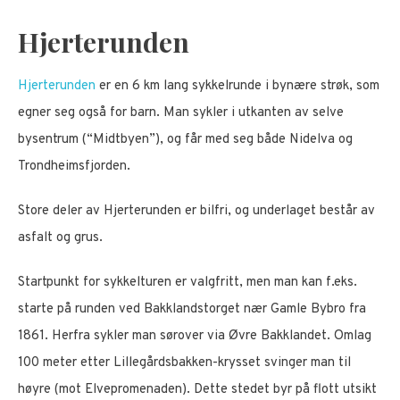
Hjerterunden
Hjerterunden
er en 6 km lang sykkelrunde i bynære strøk, som
egner seg også for barn. Man sykler i utkanten av selve
bysentrum (“Midtbyen”), og får med seg både Nidelva og
Trondheimsfjorden.
Store deler av Hjerterunden er bilfri, og underlaget består av
asfalt og grus.
Startpunkt for sykkelturen er valgfritt, men man kan f.eks.
starte på runden ved Bakklandstorget nær Gamle Bybro fra
1861. Herfra sykler man sørover via Øvre Bakklandet. Omlag
100 meter etter Lillegårdsbakken-krysset svinger man til
høyre (mot Elvepromenaden). Dette stedet byr på flott utsikt